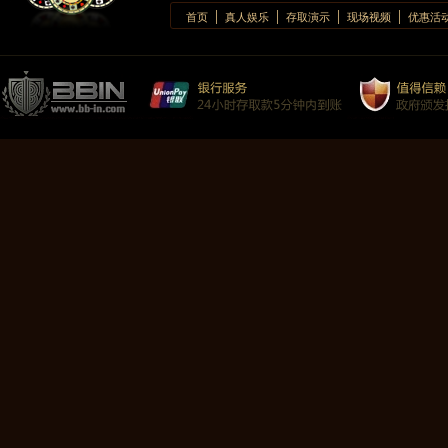
|
|
|
|
首页
真人娱乐
存取演示
现场视频
优惠活